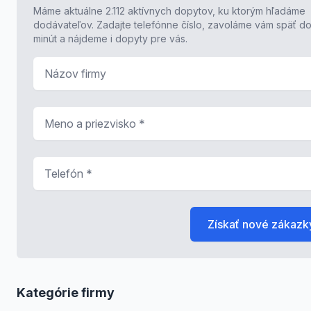
Máme aktuálne 2.112 aktívnych dopytov, ku ktorým hľadáme
dodávateľov. Zadajte telefónne číslo, zavoláme vám späť do
minút a nájdeme i dopyty pre vás.
Názov firmy
Meno a priezvisko
*
Telefón
*
Získať nové zákazk
Kategórie firmy