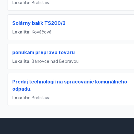
Lokalita:
Bratislava
Solárny balík TS200/2
Lokalita:
Kováčová
ponukam prepravu tovaru
Lokalita:
Bánovce nad Bebravou
Predaj technológií na spracovanie komunálneho
odpadu.
Lokalita:
Bratislava
Footer