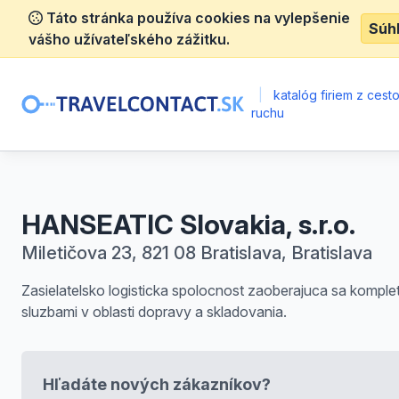
Táto stránka používa cookies na vylepšenie
Súh
vášho užívateľského zážitku.
|
katalóg firiem z ces
ruchu
HANSEATIC Slovakia, s.r.o.
Miletičova 23, 821 08 Bratislava, Bratislava
Zasielatelsko logisticka spolocnost zaoberajuca sa komple
sluzbami v oblasti dopravy a skladovania.
Hľadáte nových zákazníkov?