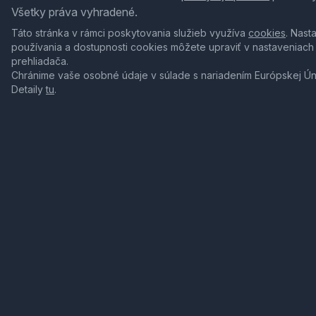
Všetky práva vyhradené.
Táto stránka v rámci poskytovania služieb využíva
cookies
. Nast
používania a dostupnosti cookies môžete upraviť v nastaveniach
prehliadača.
Chránime vaše osobné údaje v súlade s nariadením Európskej Ú
Detaily
tu
.