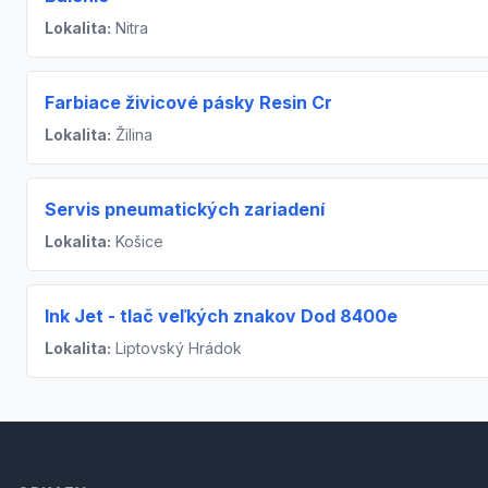
Lokalita:
Nitra
Farbiace živicové pásky Resin Cr
Lokalita:
Žilina
Servis pneumatických zariadení
Lokalita:
Košice
Ink Jet - tlač veľkých znakov Dod 8400e
Lokalita:
Liptovský Hrádok
Footer