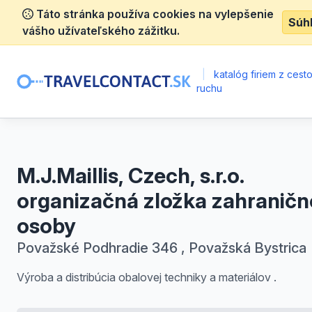
Táto stránka používa cookies na vylepšenie
Súh
vášho užívateľského zážitku.
|
katalóg firiem z ces
ruchu
M.J.Maillis, Czech, s.r.o.
organizačná zložka zahraničn
osoby
Považské Podhradie 346 , Považská Bystrica
Výroba a distribúcia obalovej techniky a materiálov .