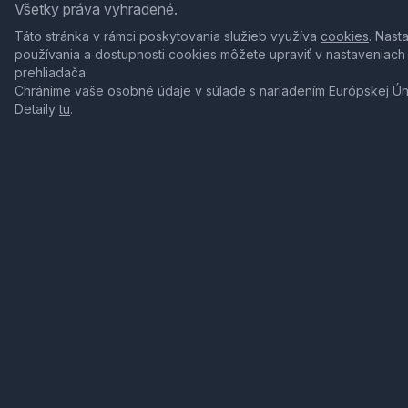
Všetky práva vyhradené.
Táto stránka v rámci poskytovania služieb využíva
cookies
. Nast
používania a dostupnosti cookies môžete upraviť v nastaveniach
prehliadača.
Chránime vaše osobné údaje v súlade s nariadením Európskej Ú
Detaily
tu
.