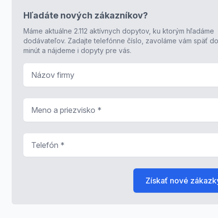
Hľadáte nových zákazníkov?
Máme aktuálne 2.112 aktívnych dopytov, ku ktorým hľadáme
dodávateľov. Zadajte telefónne číslo, zavoláme vám späť do
minút a nájdeme i dopyty pre vás.
Názov firmy
Meno a priezvisko
*
Telefón
*
Získať nové zákazk