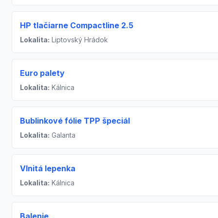
HP tlačiarne Compactline 2.5
Lokalita:
Liptovský Hrádok
Euro palety
Lokalita:
Kálnica
Bublinkové fólie TPP špeciál
Lokalita:
Galanta
Vlnitá lepenka
Lokalita:
Kálnica
Balenie