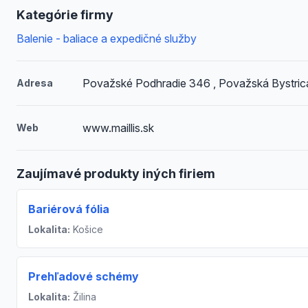
Kategórie firmy
Balenie - baliace a expedičné služby
Považské Podhradie 346 , Považská Bystric
Adresa
www.maillis.sk
Web
Zaujímavé produkty iných firiem
Bariérová fólia
Lokalita:
Košice
Prehľadové schémy
Lokalita:
Žilina