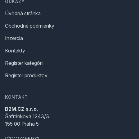
ODKAZY
Úvodná stránka
Obchodné podmienky
Inzercia
Kontakty
Register kategórii
Register produktov
KONTAKT
B2M.CZ s.r.o.
Šafránkova 1243/3
155 00 Praha 5
IČO: 27455971