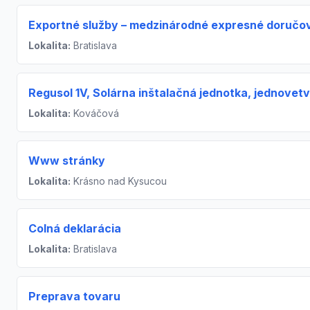
Exportné služby – medzinárodné expresné doručo
Lokalita:
Bratislava
Regusol 1V, Solárna inštalačná jednotka, jednovet
Lokalita:
Kováčová
Www stránky
Lokalita:
Krásno nad Kysucou
Colná deklarácia
Lokalita:
Bratislava
Preprava tovaru