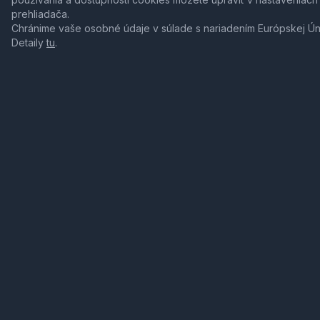
prehliadača.
Chránime vaše osobné údaje v súlade s nariadením Európskej Ú
Detaily
tu
.