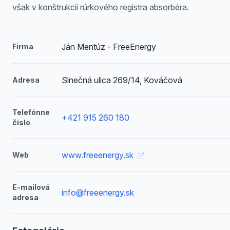
však v konštrukcii rúrkového registra absorbéra.
Ján Mentúz - FreeEnergy
Firma
Slnečná ulica 269/14, Kováčová
Adresa
Telefónne
+421 915 260 180
číslo
www.freeenergy.sk
Web
E-mailová
info@freeenergy.sk
adresa