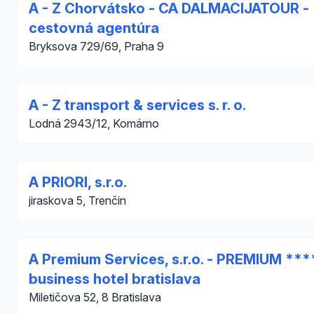
A - Z Chorvátsko - CA DALMACIJATOUR -
cestovná agentúra
Bryksova 729/69, Praha 9
A - Z transport & services s. r. o.
Lodná 2943/12, Komárno
A PRIORI, s.r.o.
jiraskova 5, Trenčin
A Premium Services, s.r.o. - PREMIUM ***
business hotel bratislava
Miletičova 52, 8 Bratislava