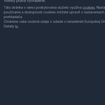
Všetky práva vyhradené.
Táto stránka v rámci poskytovania služieb využíva
cookies
. Nast
používania a dostupnosti cookies môžete upraviť v nastaveniach
prehliadača.
Chránime vaše osobné údaje v súlade s nariadením Európskej Ú
Detaily
tu
.