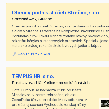
Obecný podnik služieb Strečno, s.r.o.
Sokolská 487, Strečno
Obecný podnik služieb Strečno, s.r.o. je dynamická spoločn
sídlom v Strečne zameraná na komplexné stavebnícke služb
Ponúkame širokú škálu činností vrátane stavby novostavieb,
rekonštrukčných a interiérových prestavieb. Specializujeme
murárske práce, rekonštrukcie bytových jadier a kúpe...
+421 911 277 744
TEMPUS HR, s.r.o.
Rastislavova 110, Košice - mestská časť Juh
Hotel Eurobus sa nachádza 12 km od mesta
Michalovce, v centre rekreačnej oblasti
Zemplínska šírava, stredisko Medvedia hora, v
prekrásnej scenérii Východoslovenskej nížiny