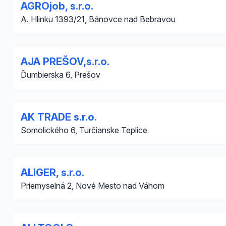
AGROjob, s.r.o.
A. Hlinku 1393/21, Bánovce nad Bebravou
AJA PREŠOV,s.r.o.
Ďumbierska 6, Prešov
AK TRADE s.r.o.
Somolického 6, Turčianske Teplice
ALIGER, s.r.o.
Priemyselná 2, Nové Mesto nad Váhom