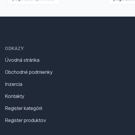
Footer
ODKAZY
Úvodná stránka
Obchodné podmienky
Inzercia
Kontakty
Register kategórii
Register produktov