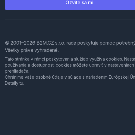
Ozvite sa mi
© 2001–2026 B2M.CZ s.r.o. rada
poskytuje pomoc
potrebný
Všetky práva vyhradené.
Táto stránka v rámci poskytovania služieb využíva
cookies
. Nast
používania a dostupnosti cookies môžete upraviť v nastaveniach
prehliadača.
Chránime vaše osobné údaje v súlade s nariadením Európskej Ú
Detaily
tu
.