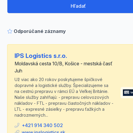
Hľadať
Odporúčané záznamy
IPS Logistics s.r.o.
Moldavská cesta 10/B, Košice - mestská časť
Juh
Už viac ako 20 rokov poskytujeme špičkové
dopravné a logistické služby. Špecializujeme sa
na cestnú prepravu v rámci EÚ a Veľkej Británie.
Naše služby zahŕňajú: - prepravu celovozových
nákladov - FTL - prepravu čiastočných nákladov -
LTL - expresné zásielky - prepravu ťažkých a
nadrozmerných...
+421 914 340 502
www.ipslogistics.sk