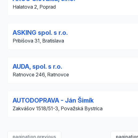
Halatova 2, Poprad
ASKING spol. s r.o.
Pribišova 31, Bratislava
AUDA, spol. s r.o.
Ratnovce 246, Ratnovce
AUTODOPRAVA - Ján Šimík
Zakvášov 1518/51-3, Považská Bystrica
pagination.previous
paginatio