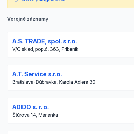
Verejné záznamy
A.S. TRADE, spol. s r.o.
V/O sklad, pop.č. 363, Pribeník
A.T. Service s.r.o.
Bratislava-Dúbravka, Karola Adlera 30
ADIDO s. r. o.
Štúrova 14, Marianka