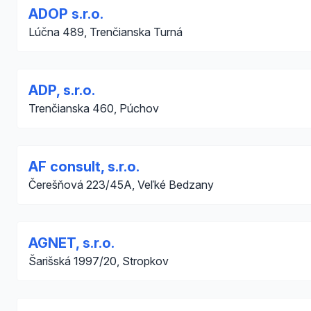
ADOP s.r.o.
Lúčna 489, Trenčianska Turná
ADP, s.r.o.
Trenčianska 460, Púchov
AF consult, s.r.o.
Čerešňová 223/45A, Veľké Bedzany
AGNET, s.r.o.
Šarišská 1997/20, Stropkov