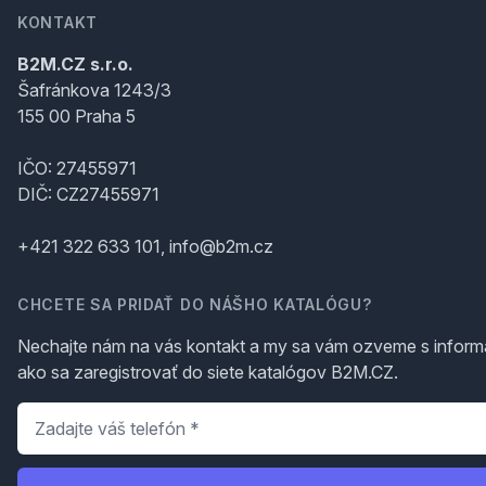
KONTAKT
B2M.CZ s.r.o.
Šafránkova 1243/3
155 00 Praha 5
IČO: 27455971
DIČ: CZ27455971
+421 322 633 101, info@b2m.cz
CHCETE SA PRIDAŤ DO NÁŠHO KATALÓGU?
Nechajte nám na vás kontakt a my sa vám ozveme s inform
ako sa zaregistrovať do siete katalógov B2M.CZ.
Telefón
*